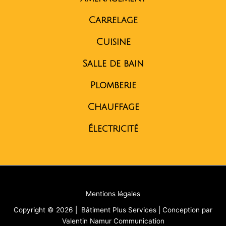
Carrelage
Cuisine
Salle de bain
Plomberie
Chauffage
Électricité
Mentions légales
Copyright © 2026 | Bâtiment Plus Services | Conception par
Valentin Namur Communication