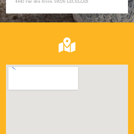
4442 rue des fèves. 59226 LECELLES