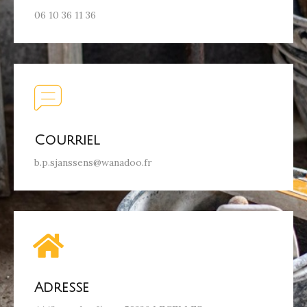
06 10 36 11 36
Courriel
b.p.sjanssens@wanadoo.fr
Adresse