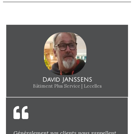
David JANSSENS
Bâtiment Plus Service | Lecelles
Généralement nos clients nous rappellent